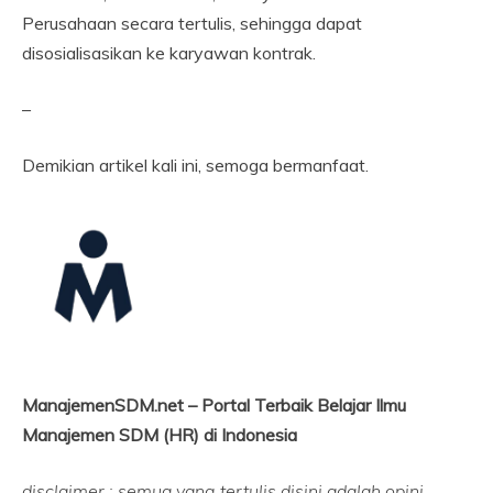
Perusahaan secara tertulis, sehingga dapat
disosialisasikan ke karyawan kontrak.
–
Demikian artikel kali ini, semoga bermanfaat.
ManajemenSDM.net – Portal Terbaik Belajar Ilmu
Manajemen SDM (HR) di Indonesia
disclaimer : semua yang tertulis disini adalah opini