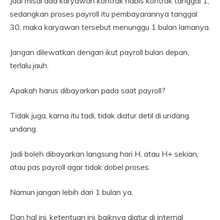
Jadi misal ada karyawan kontrak habis kontrak tanggal 1,
sedangkan proses payroll itu pembayarannya tanggal
30, maka karyawan tersebut menunggu 1 bulan lamanya.
Jangan dilewatkan dengan ikut payroll bulan depan,
terlalu jauh.
Apakah harus dibayarkan pada saat payroll?
Tidak juga, karna itu tadi, tidak diatur detil di undang
undang.
Jadi boleh dibayarkan langsung hari H, atau H+ sekian,
atau pas payroll agar tidak dobel proses.
Namun jangan lebih dari 1 bulan ya.
Dan hal ini, ketentuan ini, baiknya diatur di internal