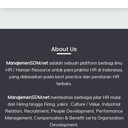
23
June
2026
About Us
ManajemenSDM.net
adalah sebuah platform berbagi ilmu
HR / Human Resource untuk para praktisi HR di Indonesia,
yang didasarkan pada best practice dan peraturan HR
terbaru.
ManajemenSDM.net
membahas berbagai pilar HR mulai
dari Hiring hingga Firing, yakni : Culture / Value, Industrial
Relation, Recruitment, People Development, Performance
Management, Compensation & Benefit serta Organization
Development.