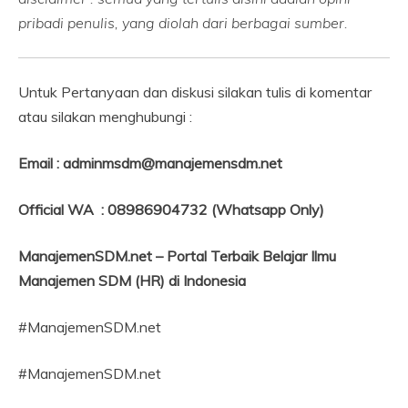
pribadi penulis, yang diolah dari berbagai sumber.
Untuk Pertanyaan dan diskusi silakan tulis di komentar
atau silakan menghubungi :
Email : adminmsdm@manajemensdm.net
Official WA : 08986904732 (Whatsapp Only)
ManajemenSDM.net – Portal Terbaik Belajar Ilmu
Manajemen SDM (HR) di Indonesia
#ManajemenSDM.net
#ManajemenSDM.net