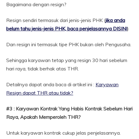
Bagaimana dengan resign?
Resign sendiri termasuk dari jenis-jenis PHK (
jika anda
belum tahu jenis-jenis PHK, baca penjelasannya DISINI
)
Dan resign ini termasuk tipe PHK bukan oleh Pengusaha.
Sehingga karyawan tetap yang resign 30 hari sebelum
hari raya, tidak berhak atas THR.
Detailnya dapat anda baca di artikel ini :
Karyawan
Resign dapat THR atau tidak?
#3 : Karyawan Kontrak Yang Habis Kontrak Sebelum Hari
Raya, Apakah Memperoleh THR?
Untuk karyawan kontrak cukup jelas penjelasannya.