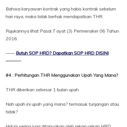
Bahwa karyawan kontrak yang habis kontrak sebelum
hari raya, maka tidak berhak mendapatkan THR.
Rujukannya lihat Pasal 7 ayat (3) Permenaker 06 Tahun
2016.
——
Butuh SOP HRD? Dapatkan SOP HRD DISINI
———-
#4 : Perhitungan THR Menggunakan Upah Yang Mana?
THR diberikan sebesar 1 bulan upah.
Nah upah ini upah yang mana? termasuk tunjangan atau
tidak?
Hal ini sering juga ditanyakan oleh rekan-rekan HRD.