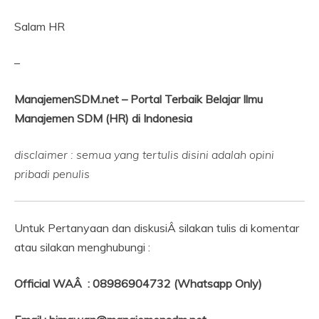
Salam HR
–
ManajemenSDM.net – Portal Terbaik Belajar Ilmu
Manajemen SDM (HR) di Indonesia
disclaimer : semua yang tertulis disini adalah opini
pribadi penulis
Untuk Pertanyaan dan diskusiÂ silakan tulis di komentar
atau silakan menghubungi :
Official WAÂ : 08986904732 (Whatsapp Only)