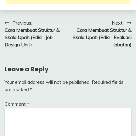
Post
Previous:
Next:
Cara Membuat Struktur &
Cara Membuat Struktur &
navigation
Skala Upah (Edisi : Job
Skala Upah (Edisi : Evaluasi
Design Unit)
Jabatan)
Leave a Reply
Your email address will not be published.
Required fields
are marked
*
Comment
*