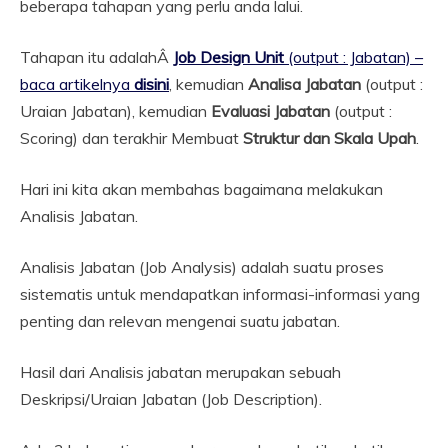
beberapa tahapan yang perlu anda lalui.
Tahapan itu adalahÂ
Job Design Unit
(output : Jabatan) –
baca artikelnya
disini
, kemudian
Analisa Jabatan
(output :
Uraian Jabatan), kemudian
Evaluasi Jabatan
(output :
Scoring) dan terakhir Membuat
Struktur dan Skala Upah
.
Hari ini kita akan membahas bagaimana melakukan
Analisis Jabatan.
Analisis Jabatan (Job Analysis) adalah suatu proses
sistematis untuk mendapatkan informasi-informasi yang
penting dan relevan mengenai suatu jabatan.
Hasil dari Analisis jabatan merupakan sebuah
Deskripsi/Uraian Jabatan (Job Description).