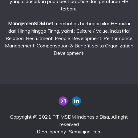
yang didasarkan pada best practice dan peraturan HR
terbaru.
ManajemenSDM.net
membahas berbagai pilar HR mulai
dari Hiring hingga Firing, yakni : Culture / Value, Industrial
Relation, Recruitment, People Development, Performance
Management, Compensation & Benefit serta Organization
Development.
Copyright @ 2021 PT MSDM Indonesia Bisa. All right
reserved
Developer by
Semuajadi.com