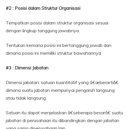
#2 : Posisi dalam Struktur Organisasi
Tempatkan posisi dalam struktur organisasi sesuai
dengan lingkup tanggung jawabnya.
Tentukan kemana posisi ini bertanggung jawab dan
dimana posisi ini memiliki struktur bawahannya
#3 : Dimensi Jabatan
Dimensi jabatan: satuan kuantitatif yang â€œberartiâ€
dimana suatu jabatan mempunyai pengaruh langsung
atau tidak langsung.
Satuan itu dapat menjelaskan â€seberapa besarâ€ suatu
jabatan di perusahaan itu dibandingkan dengan jabatan
yang sama diperusahaan lain.