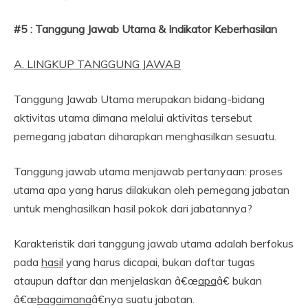
#5 : Tanggung Jawab Utama & Indikator Keberhasilan
A. LINGKUP TANGGUNG JAWAB
Tanggung Jawab Utama merupakan bidang-bidang
aktivitas utama dimana melalui aktivitas tersebut
pemegang jabatan diharapkan menghasilkan sesuatu.
Tanggung jawab utama menjawab pertanyaan: proses
utama apa yang harus dilakukan oleh pemegang jabatan
untuk menghasilkan hasil pokok dari jabatannya?
Karakteristik dari tanggung jawab utama adalah berfokus
pada
hasil
yang harus dicapai, bukan daftar tugas
ataupun daftar dan menjelaskan â€œ
apa
â€ bukan
â€œ
bagaimana
â€nya suatu jabatan.