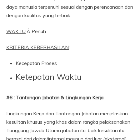
daya manusia terpenuhi sesuai dengan perencanaan dan
dengan kualitas yang terbaik.
WAKTU
:Â Penuh
KRITERIA KEBERHASILAN
:
Kecepatan Proses
Ketepatan Waktu
#6 : Tantangan Jabatan & Lingkungan Kerja
Lingkungan Kerja dan Tantangan Jabatan menjelaskan
kesulitan khusus yang khas dalam rangka pelaksanakan
Tanggung Jawab Utama jabatan itu, baik kesulitan itu
berasal dari dalam/internal maupun dari luar (eksternal).