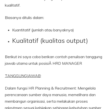
kualitatif.
Biasanya ditulis dalam:
Kuantitatif (jumlah atau banyaknya)
Kualitatif (kualitas output)
Berikut ini saya coba berikan contoh penulisan tanggung
jawab utama untuk posisiÂ HRD MANAGER
TANGGUNGJAWAB
:
Dalam fungsi HR Planning & Recruitment: Mengelola
perencanaan sumber daya manusia, memelihara dan
membangun organisasi, serta melakukan proses
rekrutmen sesuai kebijakan sehingga kebutuhan sumber