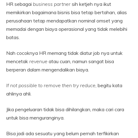
HR sebagai
business partner
sih ketjeh nya ikut
memikirkan bagaimana bisnis bisa tetap bertahan, alias
perusahaan tetap mendapatkan nominal omset yang
memadai dengan biaya operasional yang tidak melebihi
batas.
Nah cocoknya HR memang tidak diatur job nya untuk
mencetak
revenue
atau cuan, namun sangat bisa
berperan dalam mengendalikan biaya.
If not possible to remove then try reduce
, begitu kata
ahlinya ahli.
Jika pengeluaran tidak bisa dihilangkan, maka cari cara
untuk bisa menguranginya.
Bisa jadi ada sesuatu yang belum pernah terfikirkan