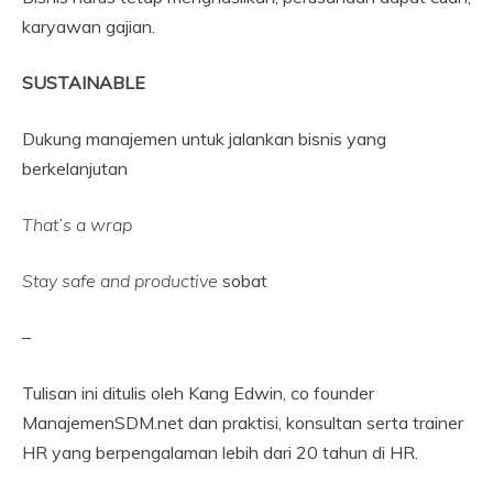
karyawan gajian.
SUSTAINABLE
Dukung manajemen untuk jalankan bisnis yang
berkelanjutan
That’s a wrap
Stay safe and productive
sobat
–
Tulisan ini ditulis oleh Kang Edwin, co founder
ManajemenSDM.net dan praktisi, konsultan serta trainer
HR yang berpengalaman lebih dari 20 tahun di HR.