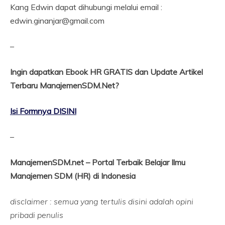
Kang Edwin dapat dihubungi melalui email :
edwin.ginanjar@gmail.com
–
Ingin dapatkan Ebook HR GRATIS dan Update Artikel
Terbaru ManajemenSDM.Net?
Isi Formnya DISINI
–
ManajemenSDM.net – Portal Terbaik Belajar Ilmu
Manajemen SDM (HR) di Indonesia
disclaimer : semua yang tertulis disini adalah opini
pribadi penulis