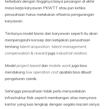
terbebani dengan tingginya biaya pesangon di akhir
masa kerja karyawan PKWTT atau pun ketika
perusahaan harus melakukan efisiensi pengurangan
karyawan.
Tentunya model bisnis dan karyawan seperti itu akan
mempengaruhi konsep dan kebijakan perusahaan
tentang
talent acquisition, talent management,
compensation & reward
juga
industrial relation.
Model
project based
dan
mobile work
juga bisa
mendukung
low operation cost
apabila bisa dibuat
pengaturan ciamik.
Sehingga perusahaan tidak perlu menyediakan
infrastruktur fisik seperti membangun atau menyewa
kantor yang luas lengkap dengan segala macam isinya.