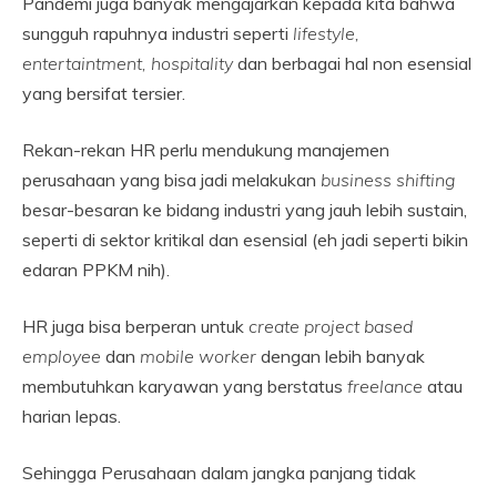
Pandemi juga banyak mengajarkan kepada kita bahwa
sungguh rapuhnya industri seperti
lifestyle,
entertaintment, hospitality
dan berbagai hal non esensial
yang bersifat tersier.
Rekan-rekan HR perlu mendukung manajemen
perusahaan yang bisa jadi melakukan
business shifting
besar-besaran ke bidang industri yang jauh lebih sustain,
seperti di sektor kritikal dan esensial (eh jadi seperti bikin
edaran PPKM nih).
HR juga bisa berperan untuk
create
project based
employee
dan
mobile worker
dengan lebih banyak
membutuhkan karyawan yang berstatus
freelance
atau
harian lepas.
Sehingga Perusahaan dalam jangka panjang tidak