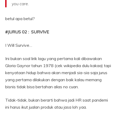
you care.
betul apa betul?
#JURUS 02 : SURVIVE
I Will Survive…
Ini bukan soal lirik lagu yang pertama kali dibawakan
Gloria Gaynor tahun 1978 (cek wikipedia dulu kakaa) tapi
kenyataan hidup bahwa akan menjadi sia-sia saja jurus
yang pertama dilakukan dengan baik kalau memang
bisnis tidak bisa bertahan alias no cuan.
Tidak-tidak, bukan berarti bahwa jadi HR saat pandemi
ini harus ikut jualan produk atau jasa loh yaa.