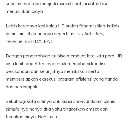
sebelumnya tapi menjadi muncul saat ini untuk bisa
menurunkan biaya.
Lebih kerennya lagi kalau HR sudah faham istilah-istilah
dunia lain, eh keuangan seperti
assets
,
liabilities
,
revenue
, EBITDA, EAT.
Dengan pengetahuan itu bisa membuat kita-kita para HR
bisa lebih dapet
feel
nya untuk memahami kondisi
perusahaan dan selanjutnya memikirkan serta
mempersiapkan eksekusi program efisiensi yang handal
dan berdampak.
Sekali lagi kata ahlinya ahli, kunci
survival
dalam bisnis
simple
nya hanya dua yaitu tingkatkan omset dan
turunkan biaya. Nah ituuu.