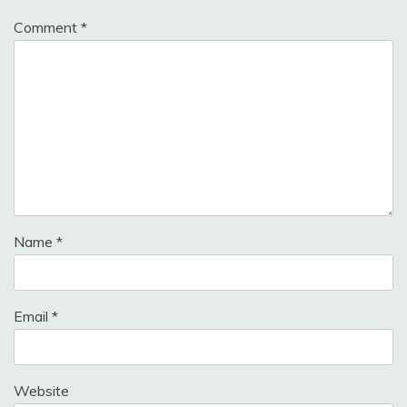
Comment
*
Name
*
Email
*
Website