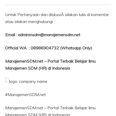
Untuk Pertanyaan dan diskusiÂ silakan tulis di komentar
atau silakan menghubungi :
Email : adminmsdm@manajemensdm.net
Official WA : 08986904732 (Whatsapp Only)
ManajemenSDM.net – Portal Terbaik Belajar Ilmu
Manajemen SDM (HR) di Indonesia
#ManajemenSDM.net
ManajemenSDM.net – Portal Terbaik Belajar Ilmu
Manajemen SDM (HR) di Indonesia