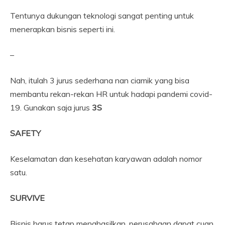
Tentunya dukungan teknologi sangat penting untuk
menerapkan bisnis seperti ini.
–
Nah, itulah 3 jurus sederhana nan ciamik yang bisa
membantu rekan-rekan HR untuk hadapi pandemi covid-
19. Gunakan saja jurus
3S
SAFETY
Keselamatan dan kesehatan karyawan adalah nomor
satu.
SURVIVE
Bisnis harus tetap menghasilkan, perusahaan dapat cuan,