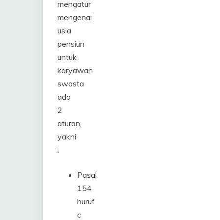
mengatur
mengenai
usia
pensiun
untuk
karyawan
swasta
ada
2
aturan,
yakni
:
Pasal
154
huruf
c