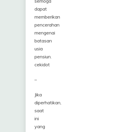
semoga
dapat
memberikan
pencerahan
mengenai
batasan
usia
pensiun.
cekidot
–
Jika
diperhatikan,
saat
ini
yang