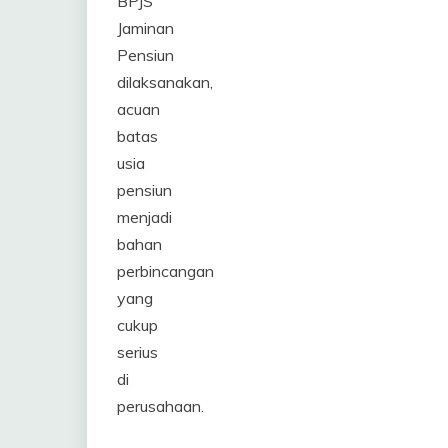
BPJS
Jaminan
Pensiun
dilaksanakan,
acuan
batas
usia
pensiun
menjadi
bahan
perbincangan
yang
cukup
serius
di
perusahaan.