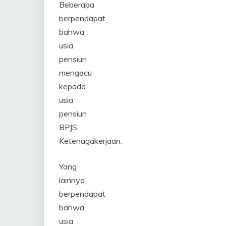
Beberapa
berpendapat
bahwa
usia
pensiun
mengacu
kepada
usia
pensiun
BPJS
Ketenagakerjaan.
Yang
lainnya
berpendapat
bahwa
usia