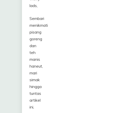
lads,
Sembari
menikmati
pisang
goreng
dan
teh
manis
haneut,
mari
simak
hingga
tuntas
artikel
ini,