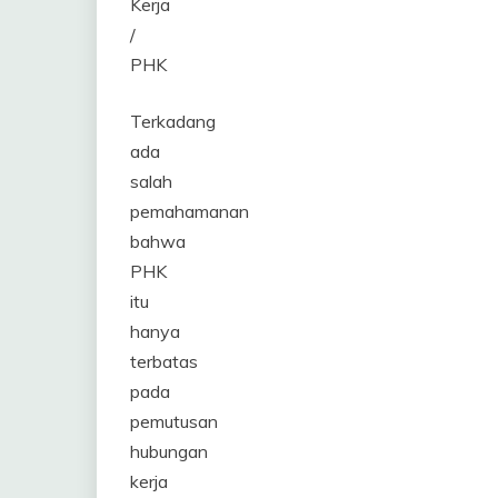
Kerja
/
PHK
Terkadang
ada
salah
pemahamanan
bahwa
PHK
itu
hanya
terbatas
pada
pemutusan
hubungan
kerja