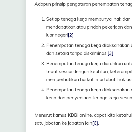
Adapun prinsip pengaturan penempatan tenaga 
Setiap tenaga kerja mempunyai hak dan
mendapatkan,atau pindah pekerjaan dan 
luar negeri
[2]
Penempatan tenaga kerja dilaksanakan be
dan setara tanpa diskriminasi
[3]
Penempatan tenaga kerja diarahkan unt
tepat sesuai dengan keahlian, keteramp
memperhatikan harkat, martabat, hak as
Penempatan tenaga kerja dilaksanaka
kerja dan penyediaan tenaga kerja sesu
Menurut kamus KBBI online, dapat kita ketahui
satu jabatan ke jabatan lain
[6]
.