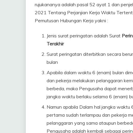
rujukananya adalah pasal 52 ayat 1 dan penj
2021 Tentang Perjanjian Kerja Waktu Tertentu
Pemutusan Hubungan Kerja yakni :
Jenis surat peringatan adalah Surat
Peri
Terakhir
Surat peringatan diterbitkan secara ber
bulan
Apabila dalam waktu 6 (enam) bulan dima
dan pekerja melakukan pelanggaran kemb
berbeda, maka Pengusaha dapat menerbi
jangka waktu berlaku selama 6 (enam) bu
Namun apabila Dalam hal jangka waktu 6 
pertama sudah terlampau dan pekerja me
pelanggaran yang sama ataupun berbeda,
Pengusaha adalah kembali sebagai pering