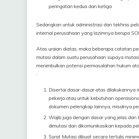
peringatan kedua dan ketiga
Sedangkan untuk administrasi dan tekhnis pel
internal perusahaan yang lazimnya berupa SO
Atas uraian diatas, maka beberapa catatan pen
mutasi dalam suatu perusahaan supaya mutasi 
menimbulkan potensi permasalahan hukum atau
:
Disertai dasar-dasar atas dilakukanny
pekerja atau untuk kebutuhan operasional
dokumen pelengkap lainnya, misalnya penila
Wajib juga dengan dasar yang jelas dan t
dimutasi dan dikomunikasikan kepada pek
Surat Mutasi dibuat secara tertulis mini