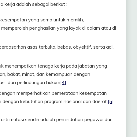
kerja adalah sebagai berikut :
 kesempatan yang sama untuk memilih,
memperoleh penghasilan yang layak di dalam atau di
rdasarkan asas terbuka, bebas, obyektif, serta adil,
uk menempatkan tenaga kerja pada jabatan yang
ilan, bakat, minat, dan kemampuan dengan
asi, dan perlindungan hukum
[4]
n dengan memperhatikan pemerataan kesempatan
ai dengan kebutuhan program nasional dan daerah
[5]
 arti mutasi sendiri adalah pemindahan pegawai dari