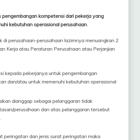
s pengembangan kompetensi dari pekerja yang
nuhi kebutuhan operasional perusahaan
.
tik di perusahaan-perusahaan lazimnya menuangkan 2
jian Kerja atau Peraturan Perusahaan atau Perjanjian
si kepada pekerjanya untuk pengembangan
tan dan/atau untuk memenuhi kebutuhan operasional
kan dianggap sebagai pelanggaran tidak
atasan/perusahaan dan atas pelanggaran tersebut
.
peringatan dan jenis surat peringatan maka