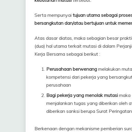
kebutuhan mutasi
tersebut.
Serta mempunyai
tujuan utama sebagai prose
bersangkutan dan/atau bertujuan untuk meme
Atas dasar diatas, maka sebagian besar prak
(dua) hal utama terkait mutasi di dalam Perjan
Kerja Bersama sebagai berikut :
Perusahaan berwenang
melakukan muta
kompetensi dari pekerja yang bersangku
perusahaan
Bagi pekerja yang menolak mutasi
maka a
menjalankan tugas yang diberikan oleh 
diberikan sanksi berupa Surat Peringatan
Berkenaan dengan mekanisme pemberian surat 