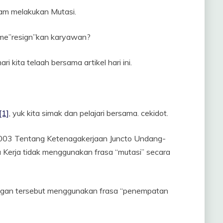
alam melakukan Mutasi.
 me”resign”kan karyawan?
i kita telaah bersama artikel hari ini.
[1]
, yuk kita simak dan pelajari bersama. cekidot.
03 Tentang Ketenagakerjaan Juncto Undang-
erja tidak menggunakan frasa “mutasi” secara
gan tersebut menggunakan frasa “penempatan