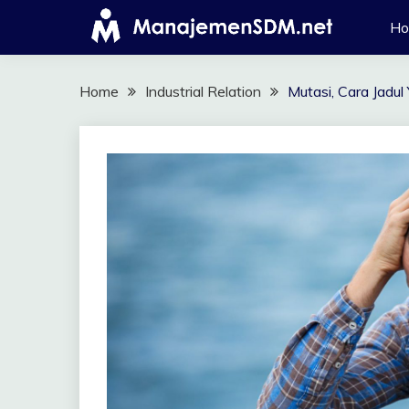
Skip
H
to
content
Home
Industrial Relation
Mutasi, Cara Jadu