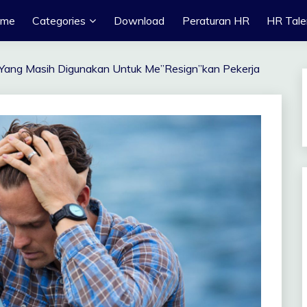
ome
Categories
Download
Peraturan HR
HR Tale
l Yang Masih Digunakan Untuk Me”Resign”kan Pekerja