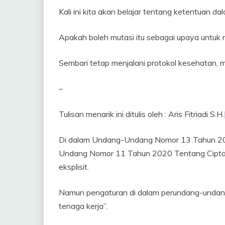
September
Kali ini kita akan belajar tentang ketentuan d
2021
Apakah boleh mutasi itu sebagai upaya untuk
Sembari tetap menjalani protokol kesehatan, mar
–
Tulisan menarik ini ditulis oleh : Aris Fitriadi S.H.
Di dalam Undang-Undang Nomor 13 Tahun 20
Undang Nomor 11 Tahun 2020 Tentang Cipta K
eksplisit.
Namun pengaturan di dalam perundang-undan
tenaga kerja”.