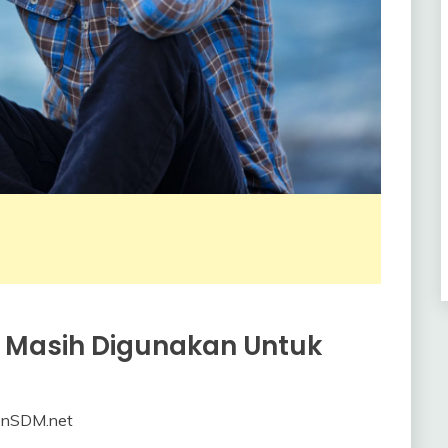
g Masih Digunakan Untuk
enSDM.net