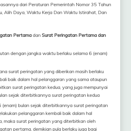
elasannya dari Peraturan Pemerintah Nomor 35 Tahun
, Alih Daya, Waktu Kerja Dan Waktu Istirahat, Dan
ngatan Pertama
dan
Surat Peringatan Pertama dan
urutan dengan jangka waktu berlaku selama 6 (enam)
na surat peringatan yang diberikan masih berlaku
ali baik dalam hal pelanggaran yang sama ataupun
tkan surat peringatan kedua, yang juga mempunyai
lan sejak diterbitkannya surat peringatan kedua
(enam) bulan sejak diterbitkannya surat peringatan
lakukan pelanggaran kembali baik dalam hal
 maka surat peringatan yang diterbitkan oleh
atan pertama, demikian pula berlaku juga bagi