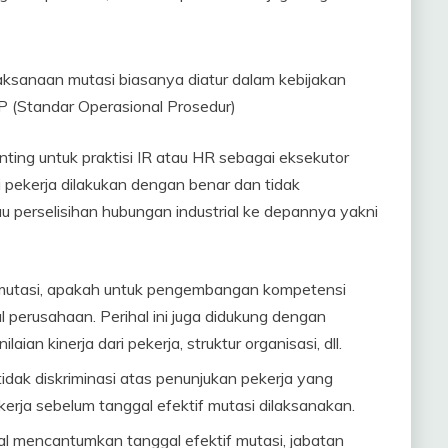
aksanaan mutasi biasanya diatur dalam kebijakan
P (Standar Operasional Prosedur)
ting untuk praktisi IR atau HR sebagai eksekutor
pekerja dilakukan dengan benar dan tidak
 perselisihan hubungan industrial ke depannya yakni
a mutasi, apakah untuk pengembangan kompetensi
 perusahaan. Perihal ini juga didukung dengan
ian kinerja dari pekerja, struktur organisasi, dll.
idak diskriminasi atas penunjukan pekerja yang
erja sebelum tanggal efektif mutasi dilaksanakan.
mal mencantumkan tanggal efektif mutasi, jabatan