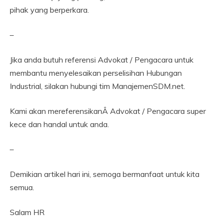
pihak yang berperkara.
–
Jika anda butuh referensi Advokat / Pengacara untuk
membantu menyelesaikan perselisihan Hubungan
Industrial, silakan hubungi tim ManajemenSDM.net.
Kami akan mereferensikanÂ Advokat / Pengacara super
kece dan handal untuk anda.
–
Demikian artikel hari ini, semoga bermanfaat untuk kita
semua.
Salam HR