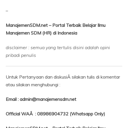
–
ManajemenSDM.net – Portal Terbaik Belajar Ilmu
Manajemen SDM (HR) di Indonesia
disclaimer : semua yang tertulis disini adalah opini
pribadi penulis
Untuk Pertanyaan dan diskusiÂ silakan tulis di komentar
atau silakan menghubungi :
Email : admin@manajemensdm.net
Official WAÂ : 08986904732 (Whatsapp Only)