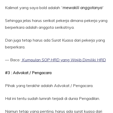
Kalimat yang saya bold adalah “
mewakili anggotanya
“
Sehingga jelas harus serikat pekerja dimana pekerja yang
berperkara adalah anggota serikatnya.
Dan juga tetap harus ada Surat Kuasa dari pekerja yang
berperkara.
— Baca :
Kumpulan SOP HRD yang Wajib Dimiliki HRD
#3 :
Advokat / Pengacara
Pihak yang terakhir adalah Advokat / Pengacara.
Hal ini tentu sudah lumrah terjadi di dunia Pengadilan.
Namun tetap yang penting, harus ada surat kuasa dari