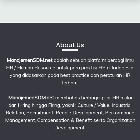
June
2026
About Us
ManajemenSDM.net
adalah sebuah platform berbagi ilmu
HR / Human Resource untuk para praktisi HR di Indonesia,
yang didasarkan pada best practice dan peraturan HR
terbaru.
ManajemenSDM.net
membahas berbagai pilar HR mulai
dari Hiring hingga Firing, yakni : Culture / Value, Industrial
Relation, Recruitment, People Development, Performance
Management, Compensation & Benefit serta Organization
Development.