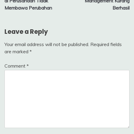
di Perusahaan Tidak
Management Kurang
Membawa Perubahan
Berhasil
Leave a Reply
Your email address will not be published.
Required fields
are marked
*
Comment
*