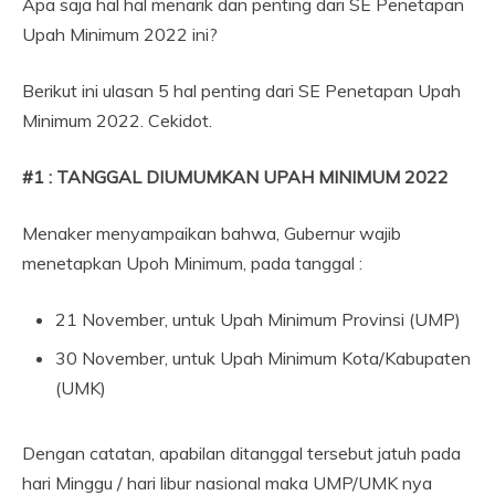
Apa saja hal hal menarik dan penting dari SE Penetapan
Upah Minimum 2022 ini?
Berikut ini ulasan 5 hal penting dari SE Penetapan Upah
Minimum 2022. Cekidot.
#1 : TANGGAL DIUMUMKAN UPAH MINIMUM 2022
Menaker menyampaikan bahwa, Gubernur wajib
menetapkan Upoh Minimum, pada tanggal :
21 November, untuk Upah Minimum Provinsi (UMP)
30 November, untuk Upah Minimum Kota/Kabupaten
(UMK)
Dengan catatan, apabilan ditanggal tersebut jatuh pada
hari Minggu / hari libur nasional maka UMP/UMK nya