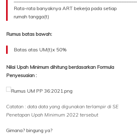
Rata-rata banyaknya ART bekerja pada setiap
rumah tangga(t)
Rumus batas bawah:
Batas atas UM(t)x 50%
Nilai Upah Minimum dihitung berdasarkan Formula
Penyesuaian :
Catatan : data data yang digunakan terlampir di SE
Penetapan Upah Minimum 2022 tersebut
Gimana? bingung ya?