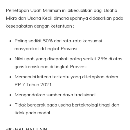
Penetapan Upah Minimum ini dikecualikan bagi Usaha
Mikro dan Usaha Kecil, dimana upahnya didasarkan pada
kesepakatan dengan ketentuan :
Paling sedikit 50% dari rata-rata konsumsi
masyarakat di tingkat Provinsi
Nilai upah yang disepakati paling sedikit 25% di atas
garis kemiskinan di tingkat Provinsi
Memenuhi kriteria tertentu yang ditetapkan dalam
PP 7 Tahun 2021
Mengandalkan sumber daya tradisional
Tidak bergerak pada usaha berteknologi tinggi dan
tidak pada modal
#5 : HAL HAL LAIN