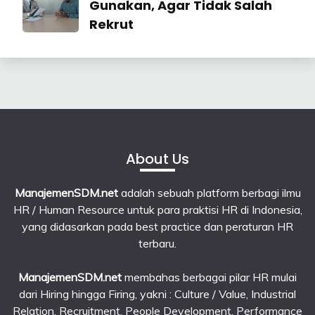
Gunakan, Agar Tidak Salah
Rekrut
23
June
2026
About Us
ManajemenSDM.net
adalah sebuah platform berbagi ilmu
HR / Human Resource untuk para praktisi HR di Indonesia,
yang didasarkan pada best practice dan peraturan HR
terbaru.
ManajemenSDM.net
membahas berbagai pilar HR mulai
dari Hiring hingga Firing, yakni : Culture / Value, Industrial
Relation, Recruitment, People Development, Performance