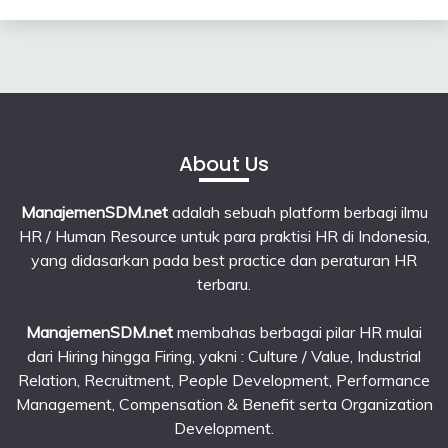
23
June
2026
About Us
ManajemenSDM.net
adalah sebuah platform berbagi ilmu
HR / Human Resource untuk para praktisi HR di Indonesia,
yang didasarkan pada best practice dan peraturan HR
terbaru.
ManajemenSDM.net
membahas berbagai pilar HR mulai
dari Hiring hingga Firing, yakni : Culture / Value, Industrial
Relation, Recruitment, People Development, Performance
Management, Compensation & Benefit serta Organization
Development.