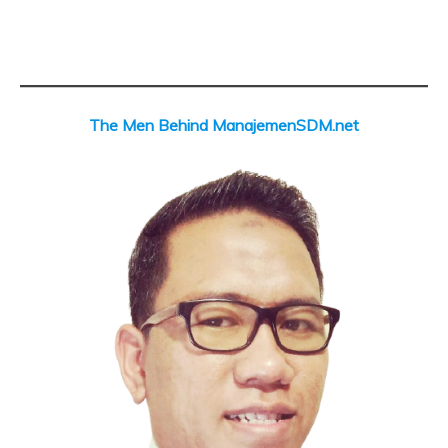
..
The Men Behind ManajemenSDM.net