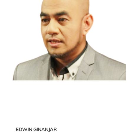
,,
,,,
,,
EDWIN GINANJAR