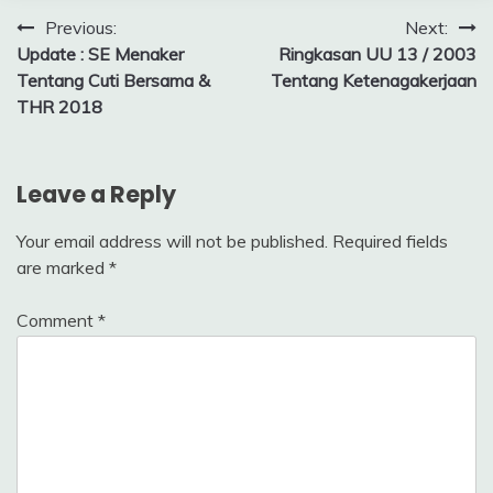
Post
Previous:
Next:
Update : SE Menaker
Ringkasan UU 13 / 2003
navigation
Tentang Cuti Bersama &
Tentang Ketenagakerjaan
THR 2018
Leave a Reply
Your email address will not be published.
Required fields
are marked
*
Comment
*