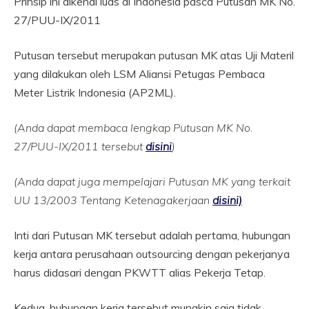
Prinsip ini dikenal luas di Indonesia pasca Putusan MK No.
27/PUU-IX/2011
Putusan tersebut merupakan putusan MK atas Uji Materil
yang dilakukan oleh LSM Aliansi Petugas Pembaca
Meter Listrik Indonesia (AP2ML).
(Anda dapat membaca lengkap Putusan MK No.
27/PUU-IX/2011 tersebut
disini
)
(Anda dapat juga mempelajari Putusan MK yang terkait
UU 13/2003 Tentang Ketenagakerjaan
disini)
Inti dari Putusan MK tersebut adalah pertama, hubungan
kerja antara perusahaan outsourcing dengan pekerjanya
harus didasari dengan PKWTT alias Pekerja Tetap.
Kedua, hubungan kerja tersebut mungkin saja tidak