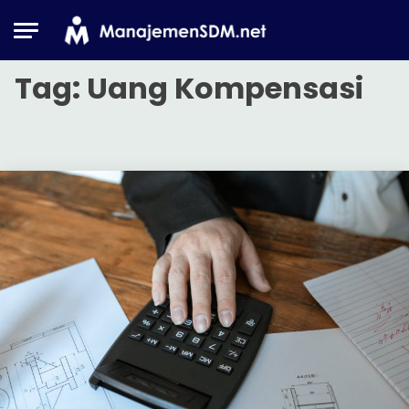
Skip
to
content
Tag:
Uang Kompensasi