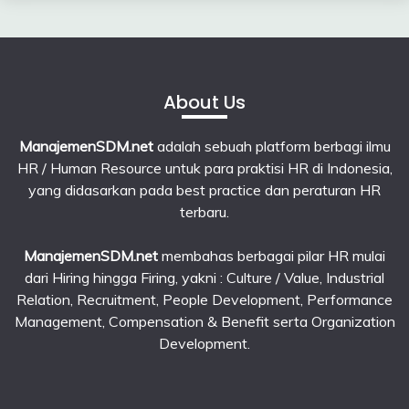
June
2026
About Us
ManajemenSDM.net
adalah sebuah platform berbagi ilmu
HR / Human Resource untuk para praktisi HR di Indonesia,
yang didasarkan pada best practice dan peraturan HR
terbaru.
ManajemenSDM.net
membahas berbagai pilar HR mulai
dari Hiring hingga Firing, yakni : Culture / Value, Industrial
Relation, Recruitment, People Development, Performance
Management, Compensation & Benefit serta Organization
Development.