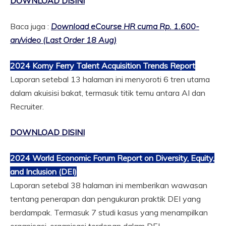
DOWNLOAD DISINI
Baca juga :
Download eCourse HR cuma Rp. 1.600-
an/video (Last Order 18 Aug)
2024 Korny Ferry Talent Acquisition Trends Report
Laporan setebal 13 halaman ini menyoroti 6 tren utama
dalam akuisisi bakat, termasuk titik temu antara AI dan
Recruiter.
DOWNLOAD DISINI
2024 World Economic Forum Report on Diversity, Equity,
and Inclusion
(DEI)
Laporan setebal 38 halaman ini memberikan wawasan
tentang penerapan dan pengukuran praktik DEI yang
berdampak. Termasuk 7 studi kasus yang menampilkan