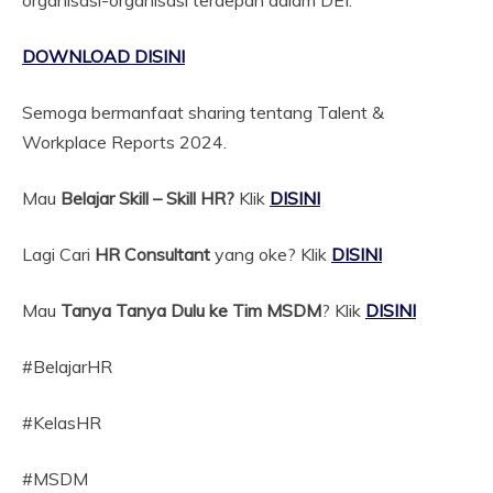
organisasi-organisasi terdepan dalam DEI.
DOWNLOAD DISINI
Semoga bermanfaat sharing tentang Talent &
Workplace Reports 2024.
Mau
Belajar Skill – Skill HR?
Klik
DISINI
Lagi Cari
HR Consultant
yang oke? Klik
DISINI
Mau
Tanya Tanya Dulu ke Tim MSDM
? Klik
DISINI
#BelajarHR
#KelasHR
#MSDM