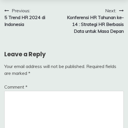
Post
Previous:
Next:
5 Trend HR 2024 di
Konferensi HR Tahunan ke-
navigation
Indonesia
14 : Strategi HR Berbasis
Data untuk Masa Depan
Leave a Reply
Your email address will not be published.
Required fields
are marked
*
Comment
*