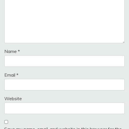
Name
*
Email
*
Website