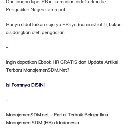
Dan jangan lupa, PB ini kemudian didaftarkan ke
Pengadilan Negeri setempat.
Hanya didaftarkan saja ya PBnya (administratif), bukan
disidangkan oleh pengadilan.
–
Ingin dapatkan Ebook HR GRATIS dan Update Artikel
Terbaru ManajemenSDM.Net?
Isi Formnya DISINI
–
ManajemenSDM.net – Portal Terbaik Belajar Ilmu
Manajemen SDM (HR) di Indonesia