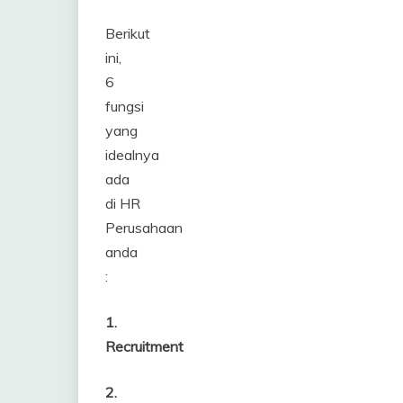
Berikut
ini,
6
fungsi
yang
idealnya
ada
di HR
Perusahaan
anda
:
1.
Recruitment
2.