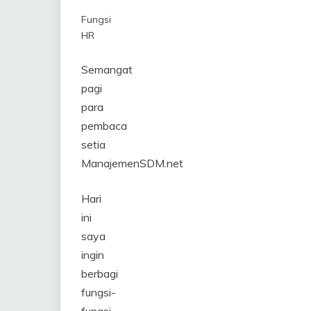
Fungsi
HR
Semangat
pagi
para
pembaca
setia
ManajemenSDM.net
Hari
ini
saya
ingin
berbagi
fungsi-