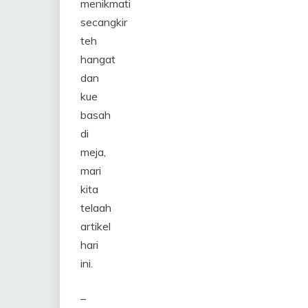
menikmati
secangkir
teh
hangat
dan
kue
basah
di
meja,
mari
kita
telaah
artikel
hari
ini.
–