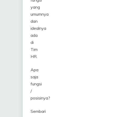
fungsi
yang
umumnya
dan
idealnya
ada
di
Tim
HR.
Apa
saja
fungsi
/
posisinya?
Sembari