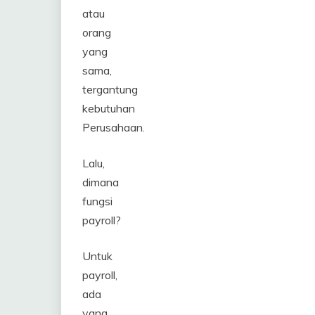
atau
orang
yang
sama,
tergantung
kebutuhan
Perusahaan.
Lalu,
dimana
fungsi
payroll?
Untuk
payroll,
ada
yang