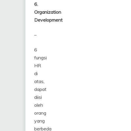
6.
Organization
Development
–
6
fungsi
HR
di
atas,
dapat
diisi
oleh
orang
yang
berbeda