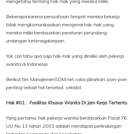
mengetahui tentang hak-hak yang mereka miliki.
Beberapa karena perusahaan tempat mereka bekerja
tidak mengkomunikasikan mengenai hak-hak yang
mereka miliki berdasarkan peraturan perundang-
undangan ketenagakerjaan.
Yuk cari tahu apa saja hak-hak yang dimiliki oleh pekerja
wanita di Indonesia.
Berikut tim ManajemenSDM.net coba jabarkan, poin-poin
penting terkait hal tersebut. cekidot.
Hak #01 : Fasilitas Khusus Wanita Di Jam Kerja Tertentu
Yang pertama, hak pekerja wanita berdasarkan Pasal 76
UU No 13 tahun 2003 adalah mendapat perlindungan
terhadap keamanan dan kesehatan.