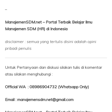
–
ManajemenSDM.net – Portal Terbaik Belajar Ilmu
Manajemen SDM (HR) di Indonesia
disclaimer : semua yang tertulis disini adalah opini
pribadi penulis
Untuk Pertanyaan dan diskusi silakan tulis di komentar
atau silakan menghubungi :
Official WA : 08986904732 (Whatsapp Only)
Email : manajemensdm.net@gmail.com