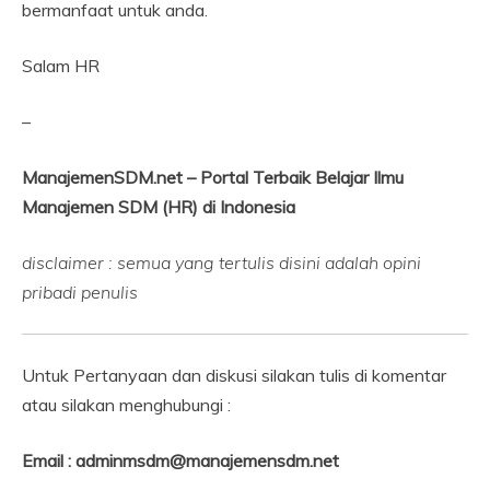
bermanfaat untuk anda.
Salam HR
–
ManajemenSDM.net – Portal Terbaik Belajar Ilmu
Manajemen SDM (HR) di Indonesia
disclaimer : semua yang tertulis disini adalah opini
pribadi penulis
Untuk Pertanyaan dan diskusi silakan tulis di komentar
atau silakan menghubungi :
Email : adminmsdm@manajemensdm.net