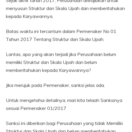
Sejak akhir tahun 2017, Perusahaan diwajibkan untuk
menyusun Struktur dan Skala Upah dan memberitahukan
kepada Karyawannya.
Batas waktu ini tercantum dalam Permenaker No 01
Tahun 2017 Tentang Struktur dan Skala Upah.
Lantas, apa yang akan terjadi jika Perusahaan belum
memiliki Struktur dan Skala Upah dan belum
memberitahukan kepada Karyawannya?
Jika merujuk pada Permenaker, sanksi jelas ada.
Untuk mengetahui detailnya, mari kita telaah Sanksinya
sesuai Permenaker 01/2017
Sanksi ini diberikan bagi Perusahaan yang tidak Memiliki
Struktur dan Skala Upah dan belum memberitahukan