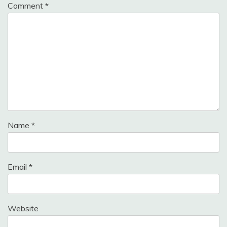
Comment
*
Name
*
Email
*
Website