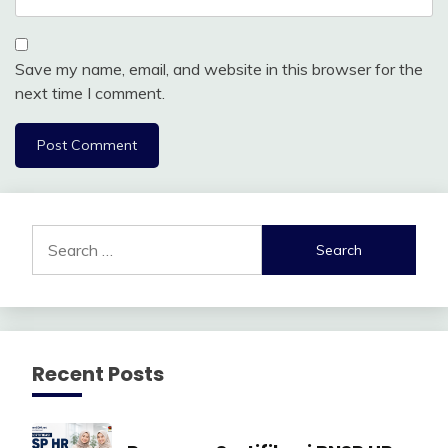
Save my name, email, and website in this browser for the
next time I comment.
Search
for:
Recent Posts
Manajemen