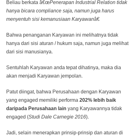
Beliau berkata â€œ
Penerapan Industrial Relation tidak
hanya bicara compliance saja, namun juga harus
menyentuh sisi kemanusiaan Karyawan
â€
Bahwa penanganan Karyawan ini melihatnya tidak
hanya dari sisi aturan / hukum saja, namun juga melihat
dari sisi manusianya.
Sentuhlah Karyawan anda tepat dihatinya, maka dia
akan menjadi Karyawan jempolan.
Patut diingat, bahwa Perusahaan dengan Karyawan
yang engaged memiliki performa
202% lebih baik
daripada Perusahaan lain
yang Karyawannya tidak
engaged (
Studi Dale Carnegie 2016
).
Jadi, selain menerapkan prinsip-prinsip dan aturan di