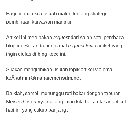
Pagi ini mari kita telaah materi tentang strategi
pembinaan karyawan mangkir.
Artikel ini merupakan
request
dari salah satu pembaca
blog ini. So, anda pun dapat
request topic
artikel yang
ingin diulas di blog kece ini.
Silakan mengirimkan usulan topik artikel via email
keÂ
admin@manajemensdm.net
Baiklah, sambil menunggu roti bakar dengan taburan
Meises Ceres-nya matang, mari kita baca ulasan artikel
hari ini yang cukup panjang
.
–