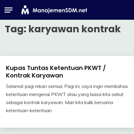
Skip
to
content
Tag:
karyawan kontrak
Kupas Tuntas Ketentuan PKWT /
Industrial
Relation
Kontrak Karyawan
Selamat pagi rekan semua, Pagi ini, saya ingin membahas
20
Himawan
ketentuan mengenai PKWT atau yang biasa kita sebut
November
sebagai kontrak karyawan. Mari kita kulik bersama
2019
ketentuan-ketentuan