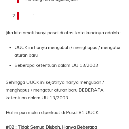
……. “
Jika kita amati bunyi pasal di atas, kata kuncinya adalah :
UUCK ini hanya mengubah / menghapus / mengatur
aturan baru
Beberapa ketentuan dalam UU 13/2003
Sehingga UUCK ini sejatinya hanya mengubah /
menghapus / mengatur aturan baru BEBERAPA
ketentuan dalam UU 13/2003.
Hal ini pun makin diperkuat di Pasal 81 UUCK.
#02 : Tidak Semua Diubah, Hanya Beberapa