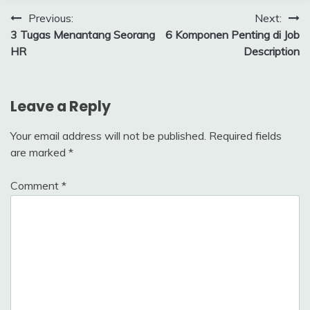
Post
Previous:
Next:
3 Tugas Menantang Seorang
6 Komponen Penting di Job
navigation
HR
Description
Leave a Reply
Your email address will not be published.
Required fields
are marked
*
Comment
*