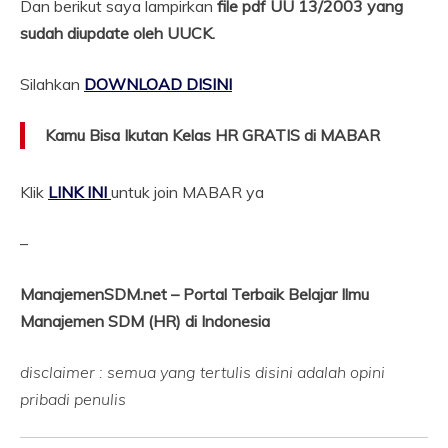
Dan berikut saya lampirkan
file pdf UU 13/2003 yang
sudah diupdate oleh UUCK.
Silahkan
DOWNLOAD DISINI
Kamu Bisa Ikutan Kelas HR GRATIS di MABAR
Klik
LINK INI
untuk join MABAR ya
–
ManajemenSDM.net – Portal Terbaik Belajar Ilmu
Manajemen SDM (HR) di Indonesia
disclaimer : semua yang tertulis disini adalah opini
pribadi penulis