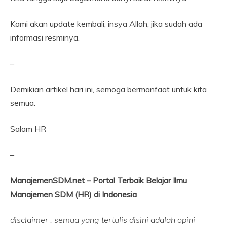
Kami akan update kembali, insya Allah, jika sudah ada
informasi resminya.
–
Demikian artikel hari ini, semoga bermanfaat untuk kita
semua.
Salam HR
–
ManajemenSDM.net – Portal Terbaik Belajar Ilmu
Manajemen SDM (HR) di Indonesia
disclaimer : semua yang tertulis disini adalah opini