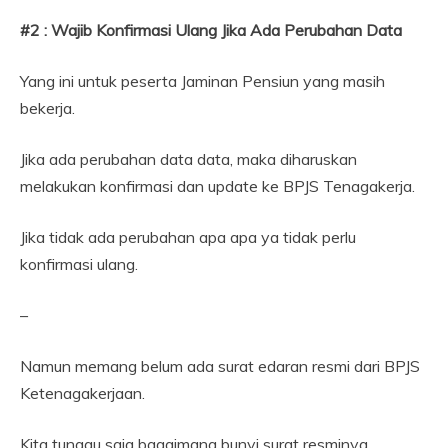
#2 : Wajib Konfirmasi Ulang Jika Ada Perubahan Data
Yang ini untuk peserta Jaminan Pensiun yang masih
bekerja.
Jika ada perubahan data data, maka diharuskan
melakukan konfirmasi dan update ke BPJS Tenagakerja.
Jika tidak ada perubahan apa apa ya tidak perlu
konfirmasi ulang.
–
Namun memang belum ada surat edaran resmi dari BPJS
Ketenagakerjaan.
Kita tunggu saja bagaimana bunyi surat resminya.