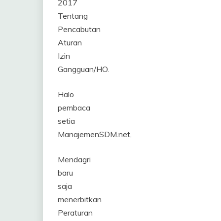
2017
Tentang
Pencabutan
Aturan
Izin
Gangguan/HO.
Halo
pembaca
setia
ManajemenSDM.net,
Mendagri
baru
saja
menerbitkan
Peraturan