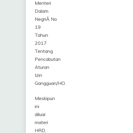
Menteri
Dalam
NegriÂ No
19
Tahun
2017
Tentang
Pencabutan
Aturan
Izin
Gangguan/HO.
Meskipun
ini
diluar
materi
HRD,