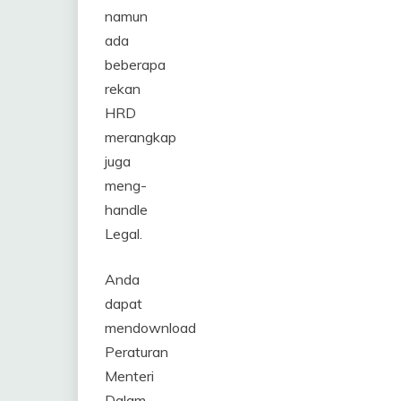
namun
ada
beberapa
rekan
HRD
merangkap
juga
meng-
handle
Legal.
Anda
dapat
mendownload
Peraturan
Menteri
Dalam