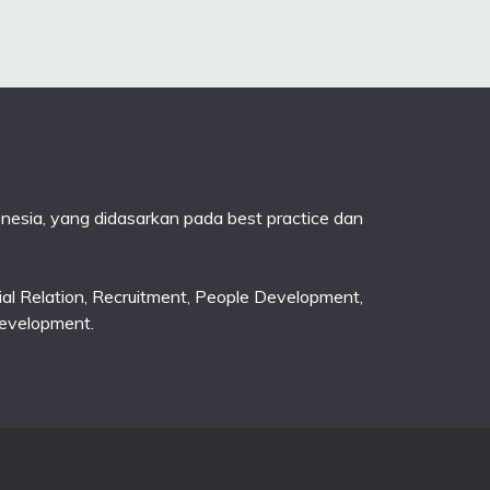
onesia, yang didasarkan pada best practice dan
trial Relation, Recruitment, People Development,
evelopment.