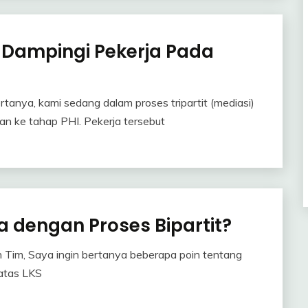
a Dampingi Pekerja Pada
anya, kami sedang dalam proses tripartit (mediasi)
n ke tahap PHI. Pekerja tersebut
a dengan Proses Bipartit?
Tim, Saya ingin bertanya beberapa poin tentang
 atas LKS