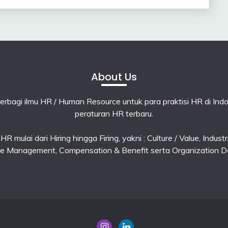
About Us
rbagi ilmu HR / Human Resource untuk para praktisi HR di Ind
peraturan HR terbaru.
 mulai dari Hiring hingga Firing, yakni : Culture / Value, Indus
e Management, Compensation & Benefit serta Organization D